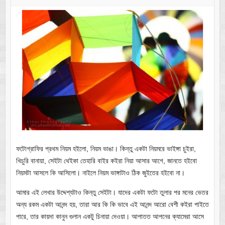
ফটোগ্রাফির প্রথম নিয়ম হইলো, নিয়ম ভাঙা। কিন্তু একটা নিয়মরে ভাইঙ্গা চুইরা,
খিচুরি বানায়া, সেইটা থেইকা তেহারি বাইর কইরা নিয়া আসার আগে, জানতে হইবো
নিয়মটা আসলে কি আসিলো। নাইলে নিয়ম ভাঙ্গাটাও ঠিক জুইতের হইবো না।
আমার এই লেখার উদ্দেশ্যটাও কিন্তু সেইটা। যাদের একটা ফটো তুলার পর মনের ভেতর
অন্য রকম একটা আনন্দ হয়, তারা আর কি কি ভাবে এই আনন্দ আরো বেশী কইরা পাইতে
পারে, তার কায়দা কানুন গুলান একটু চিনায়া দেওয়া। আপাতত আপনের ক্যামেরা আসে