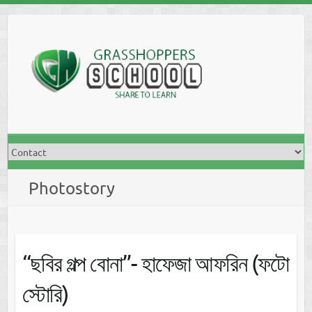
Skip
to
content
Photostory
“ছবির গল্প বোনা”- হাফেজা আফরিন (ফটো
স্টোরি)