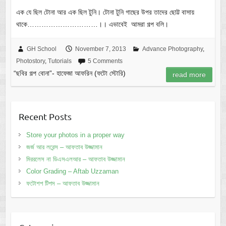
এক যে ছিল টোনা আর এক ছিল টুনি। টোনা টুনি গাছের উপর তাদের ছোট্ট বাসায়
থাকে…………………………।। এভাবেই আমরা গল্প বলি।
GH School
November 7, 2013
Advance Photography
,
Photostory
,
Tutorials
5 Comments
“ছবির গল্প বোনা”- হাফেজা আফরিন (ফটো স্টোরি)
read more
Recent Posts
Store your photos in a proper way
জর্জ আর লরেন্স – আফতাব উজ্জামান
মিররলেস না ডিএসএলআর – আফতাব উজ্জামান
Color Grading – Aftab Uzzaman
ফটোশপ টিপস – আফতাব উজ্জামান