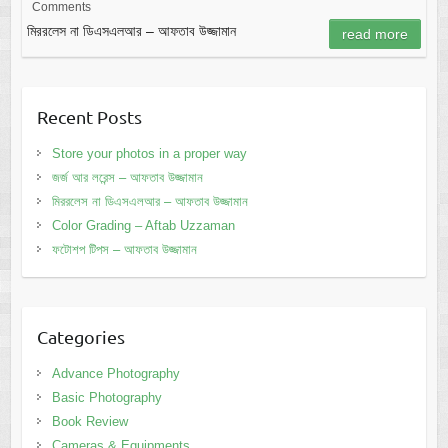
Comments
মিররলেস না ডিএসএলআর – আফতাব উজ্জামান
read more
Recent Posts
Store your photos in a proper way
জর্জ আর লরেন্স – আফতাব উজ্জামান
মিররলেস না ডিএসএলআর – আফতাব উজ্জামান
Color Grading – Aftab Uzzaman
ফটোশপ টিপস – আফতাব উজ্জামান
Categories
Advance Photography
Basic Photography
Book Review
Cameras & Equipments