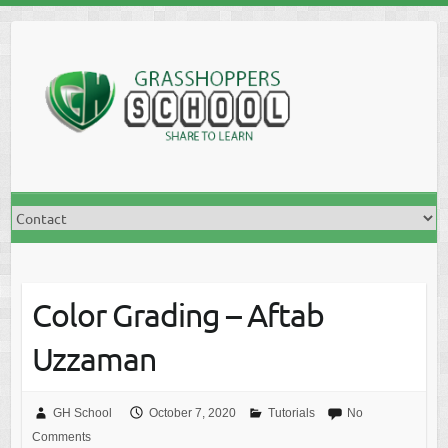
Skip
to
content
Color Grading – Aftab
Uzzaman
GH School
October 7, 2020
Tutorials
No
Comments