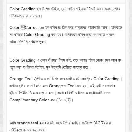
Color Grading হল বিশেষ স্টাইল, মুড, পরিবেশ ইত্যাদি তৈরি করার জন্য দৃশ্যের
সত্যিকারের রং বদলানো।
Color Correction হল ছবির রং ঠিক করে বাস্তবের কাছাকাছি আনা। হলিউডে
সব ছবিতে Color Grading করা হয়। হলিউডের ছবির মতো রং করতে পারলে
আমরা বলি সিনেমাটিক লুক।
Color Grading এ কোন বাঁধাধরা নিয়ম নাই, তবে কালার হুইল থেকে এমন ভাবে রং
পছন্দ করা যা বিশেষ স্টাইল, মুড ইত্যাদি তৈরিতে সাহায্য করে।
Orange Teal হলিউড এবং বিশেষ করে নেটে একটা জনপ্রিয় Color Grading।
এখানে ছবির রং পরিবর্তন করে Orange ও Teal করা হয়। এই দুটো রং কালার
হুইলে বিপরীত দিকে অবস্থান করে। এভাবে বিপরীত দিকে অবস্থানকারি রংকে
Complimentary Color বলে (নিচে ছবি)।
আমি orange teal করার একটা সহজ উপায় বলছি। ফটোশপ (ACR) এবং
লাইটরুমে এভাবে করা যাবে।