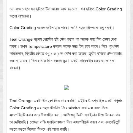
মনে রাখতে হবে সব ছবিতে টিল অরেঞ্জ কাজ করবেনা। সব ছবিতে Color Grading
ভালো লাগবেনা।
Color Grading অনেক জটিল হতে পারে। আমি সহজ স্টেপগুলো শুধু বলছি।
Teal Orange প্রথম পোস্টের দুই স্টেপ করার পর অনেক সময় টিল তেমন দেখা
যায়না। তখন Temperature কমালে অনেক সময় টিল চলে আসে। নিচে প্রথমটা
অরিজিনাল, দ্বিতীয় ছবিতে শুধু ১ ও ২ নং স্টেপ করা হয়েছে, তৃতীয় ছবিতে টেম্পারেচার
কমানো হয়েছে। তিন ছবিতে তিন ধরনের মুড। একটা আরেকটার চেয়ে ভালো বলা
যাবেনা।
Teal Orange একটা উদাহরণ দিয়ে শেষ করছি। এইটার উদ্দেশ্য ছিল একটা পপুলার
Color Grading এর সহজ টেকনিক নিয়ে আলোচনা করা এবং এসব নিয়ে
এক্সপেরিমেন্ট করার জন্য উৎসাহিত করা। আমি শুধু তিনটা স্লাইডার দিয়ে কি করা যায়
তা দেখিয়েছি। তোমরা বাকি স্লাইডারগুলো নিয়ে এক্সপেরিমেন্ট করবে এবং এক্সপেরিমেন্ট
করতে করতে নিজেরা শিখবে এই আশা করছি।