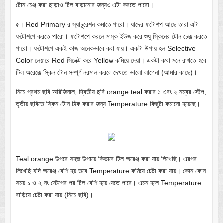
টোন চেঞ্জ করা ছাড়াও টিল বাড়ানোর জন্যও এটা করতে পারো।
৫। Red Primary র স্যাচুরেশন কমাতে পারো। যাদের ফটোশপ আছে তারা এটা
ফটোশপে করতে পারো। ফটোশপে করলে মাস্ক ইউজ করে শুধু স্কিনের টোন চেঞ্জ করতে
পারো। ফটোশপে একই কাজ অনেকভাবে করা যায়। একটা উপায় হল Selective
Color লেয়ারে Red সিলেক্ট করে Yellow কমিয়ে দেয়া। একটা কথা মনে রাখতে হবে
টিল অরেঞ্জে স্কিন টোন সম্পূর্ণ নরমাল করলে দেখতে ভালো লাগেনা (আমার কাছে)।
নিচে প্রথম ছবি অরিজিনাল, দ্বিতীয় ছবি orange teal করার ১ এবং ২ নম্বর স্টেপ,
তৃতীয় ছবিতে স্কিন টোন ঠিক করার জন্য Temperature কিছুটা কমানো হয়েছে।
Teal orange উপরে সহজ উপায়ে কিভাবে টিল অরেঞ্জ করা যায় লিখেছি। এরপর
লিখেছি যদি অরেঞ্জ বেশি হয় তবে Temperature কমিয়ে চেষ্টা করা যায়। কোন কোন
সময় ১ ও ২ নং স্টেপের পর টিল বেশি হয়ে যেতে পারে। এমন হলে Temperature
বাড়িয়ে চেষ্টা করা যায় (নিচে ছবি)।