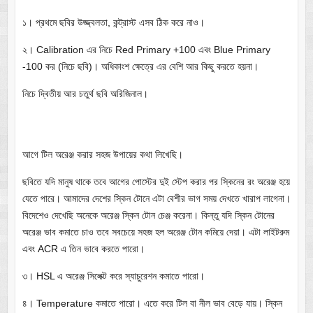
১। প্রথমে ছবির উজ্জ্বলতা, কন্ট্রাস্ট এসব ঠিক করে নাও।
২। Calibration এর নিচে Red Primary +100 এবং Blue Primary
-100 কর (নিচে ছবি)। অধিকাংশ ক্ষেত্রে এর বেশি আর কিছু করতে হয়না।
নিচে দ্বিতীয় আর চতুর্থ ছবি অরিজিনাল।
আগে টিল অরেঞ্জ করার সহজ উপায়ের কথা লিখেছি।
ছবিতে যদি মানুষ থাকে তবে আগের পোস্টের দুই স্টেপ করার পর স্কিনের রং অরেঞ্জ হয়ে
যেতে পারে। আমাদের দেশের স্কিন টোনে এটা বেশীর ভাগ সময় দেখতে খারাপ লাগেনা।
বিদেশেও দেখেছি অনেকে অরেঞ্জ স্কিন টোন চেঞ্জ করেনা। কিন্তু যদি স্কিন টোনের
অরেঞ্জ ভাব কমাতে চাও তবে সবচেয়ে সহজ হল অরেঞ্জ টোন কমিয়ে দেয়া। এটা লাইটরুম
এবং ACR এ তিন ভাবে করতে পারো।
৩। HSL এ অরেঞ্জ সিলেক্ট করে স্যাচুরেশন কমাতে পারো।
৪। Temperature কমাতে পারো। এতে করে টিল বা নীল ভাব বেড়ে যায়। স্কিন