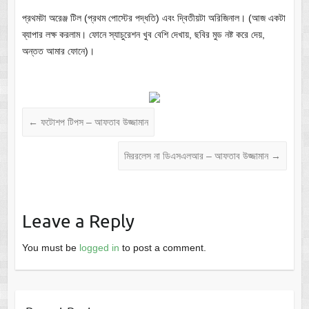
প্রথমটা অরেঞ্জ টিল (প্রথম পোস্টের পদ্ধতি) এবং দ্বিতীয়টা অরিজিনাল। (আজ একটা
ব্যাপার লক্ষ করলাম। ফোনে স্যাচুরেশন খুব বেশি দেখায়, ছবির মুড নষ্ট করে দেয়,
অন্তত আমার ফোনে)।
←
ফটোশপ টিপস – আফতাব উজ্জামান
মিররলেস না ডিএসএলআর – আফতাব উজ্জামান
→
Leave a Reply
You must be
logged in
to post a comment.