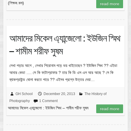
(শিক্ষক.কম)
read more
আমাদের মিকেল এ্যান্জেলো : ইউজিন স্মিথ
– শামীম শরীফ সুষম
লেখা পড়ার আগে , লেখার শিরোনাম পড়ে ভয় খাইতেছেন ? ইউজিন স্মিথ ?? এইডা
আবার কেডা …. সে কি ফটোগ্রাফার ? তার কি ডি এস এল আর আছে ? সে কি
ব্যাকগ্রাউন্ড ঘোলা করতে পারে ?? এইসব প্রশ্নে উত্তর দেয়া…
GH School
December 20, 2013
The History of
Photography
1 Comment
আমাদের মিকেল এ্যান্জেলো : ইউজিন স্মিথ – শামীম শরীফ সুষম
read more