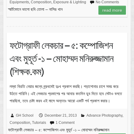
Equipments
,
Composition
,
Exposure & Lighting
No Comments
স্মার্টফোনে ভালো ছবি তোলা – নাসির খান
read more
ফটোগ্রাফী লেকচার – ৫: কম্পোজিশন
এবং মুহূর্ত -১ – মোহাম্মদ মনিরুজ্জামান
(শিক্ষক.কম)
লম্বা বিরতি নেয়ার জন্যে প্র্রথমেই দুঃখ প্রকাশ করছি। পড়াশোনার চাপে সময় করে
উঠতে পারিনি। এই লেকচার প্রকাশের পর আবার কতদিন ডুব দিতে হবে সেটাও বলতে
পারছিনা, তবে চেষ্টা করব এই মাসে অন্ততঃ আরো একটি পর্ব প্রকাশ করার।
GH School
December 21, 2013
Advance Photography
,
Composition
,
Tutorials
1 Comment
ফটোগ্রাফী লেকচার – ৫: কম্পোজিশন এবং মুহূর্ত -১ – মোহাম্মদ মনিরুজ্জামান