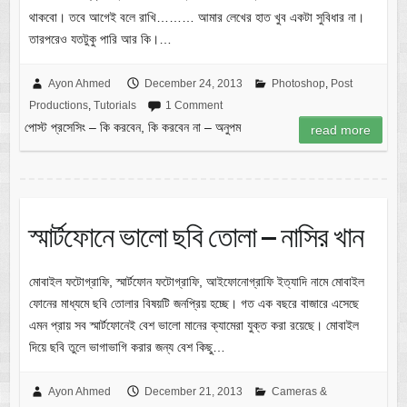
থাকবো। তবে আগেই বলে রাখি……… আমার লেখের হাত খুব একটা সুবিধার না।
তারপরেও যতটুকু পারি আর কি।…
Ayon Ahmed
December 24, 2013
Photoshop
,
Post
Productions
,
Tutorials
1 Comment
পোস্ট প্রসেসিং – কি করবেন, কি করবেন না – অনুপম
read more
স্মার্টফোনে ভালো ছবি তোলা – নাসির খান
মোবাইল ফটোগ্রাফি, স্মার্টফোন ফটোগ্রাফি, আইফোনোগ্রাফি ইত্যাদি নামে মোবাইল
ফোনের মাধ্যমে ছবি তোলার বিষয়টি জনপ্রিয় হচ্ছে। গত এক বছরে বাজারে এসেছে
এমন প্রায় সব স্মার্টফোনেই বেশ ভালো মানের ক্যামেরা যুক্ত করা রয়েছে। মোবাইল
দিয়ে ছবি তুলে ভাগাভাগি করার জন্য বেশ কিছু…
Ayon Ahmed
December 21, 2013
Cameras &