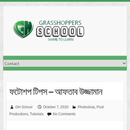
Skip
to
content
ফটোশপ টিপস – আফতাব উজ্জামান
GH School
October 7, 2020
Photoshop
,
Post
Productions
,
Tutorials
No Comments