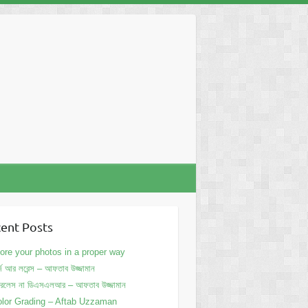
ent Posts
ore your photos in a proper way
্জ আর লরেন্স – আফতাব উজ্জামান
ররলেস না ডিএসএলআর – আফতাব উজ্জামান
lor Grading – Aftab Uzzaman