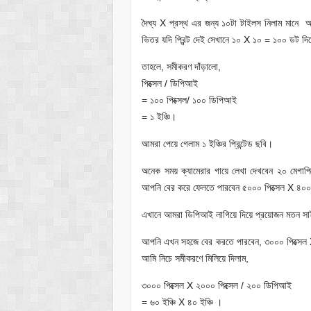
দৈঘ্য X প্রস্থ এর জন্য ১০টা টাইলস নিলাম মানে
ভিতর যদি প্রিন্ট দেই সেখানে ১০ X ১০ = ১০০ ডট দ
তাহলে, সমীকরণ দাঁড়ালো,
পিক্সেল / ডিপিআই
= ১০০ পিক্সেল/ ১০০ ডিপিআই
= ১ ইঞ্চি।
আমরা পেয়ে গেলাম ১ ইঞ্চির প্রিন্টেড ছবি।
অনেক সময় ক্যামেরার গায়ে লেখা দেখবেন ২০ মেগাপিক
আপনি বের করে ফেলতে পারবেন ৫০০০ পিক্সেল X ৪০০০ 
এখানে আমরা ডিপিআই লাগিয়ে দিয়ে প্রয়োজন মতন সাই
আপনি এখন সহজে বের করতে পারবেন, ৩০০০ পিক্সেল X
আমি নিচে সমীকরণে মিলিয়ে দিলাম,
৩০০০ পিক্সেল X ২০০০ পিক্সেল / ২০০ ডিপিআই
= ৬০ ইঞ্চি X ৪০ ইঞ্চি ।