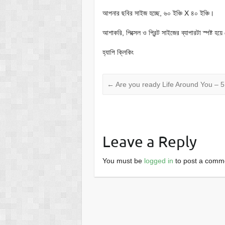
আপনার ছবির সাইজ হচ্ছে, ৬০ ইঞ্চি X ৪০ ইঞ্চি।
আশাকরি, পিক্সেল ও প্রিন্ট সাইজের ব্যাপারটা স্পষ্ট হয়
হ্যাপি ক্লিকিং
←
Are you ready Life Around You – 
Leave a Reply
You must be
logged in
to post a comm