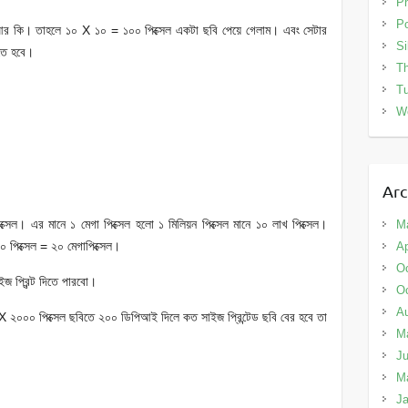
Ph
Po
 আর কি। তাহলে ১০ X ১০ = ১০০ পিক্সেল একটা ছবি পেয়ে গেলাম। এবং সেটার
Si
িতে হবে।
Th
Tu
W
Arc
্সেল। এর মানে ১ মেগা পিক্সেল হলো ১ মিলিয়ন পিক্সেল মানে ১০ লাখ পিক্সেল।
M
পিক্সেল = ২০ মেগাপিক্সেল।
Ap
Oc
জ প্রিন্ট দিতে পারবো।
Oc
A
 ২০০০ পিক্সেল ছবিতে ২০০ ডিপিআই দিলে কত সাইজ প্রিন্টেড ছবি বের হবে তা
M
Ju
M
Ja