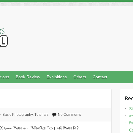
tions
Book Review
Exhibitions
Others
Contact
Rec
St
Basic Photography
,
Tutorials
No Comments
জর
মি
 X ২০০০ পিক্সেল ২০০ ডিপিআইয়ে দিতে। ভাই পিক্সেল কি?
Co