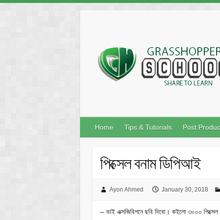
Skip
to
content
Home
Tips & Tutorials
Post Produc
পিক্সেল বনাম ডিপিআই
Ayon Ahmed
January 30, 2018
– ভাই এক্সজিবিশনে ছবি দিবো। কইলো ৩০০০ পিক্সেল