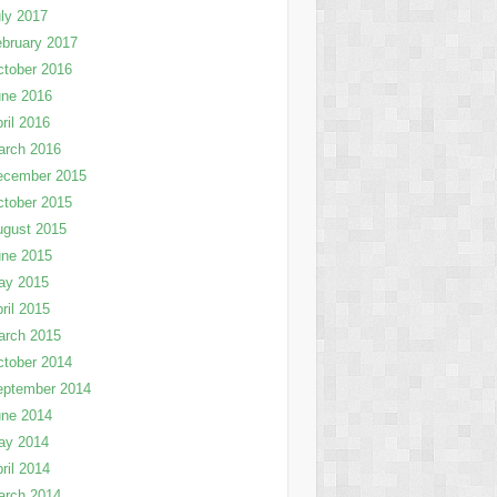
ly 2017
bruary 2017
tober 2016
une 2016
ril 2016
arch 2016
ecember 2015
tober 2015
ugust 2015
une 2015
ay 2015
ril 2015
arch 2015
tober 2014
eptember 2014
une 2014
ay 2014
ril 2014
arch 2014