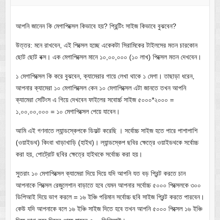
আপনি জানেন কি মেগাপিক্সেল কিভাবে হয়? প্রিন্টিং সাইজ কিভাবে বুঝবেন?
উত্তর: মনে রাখবেন, এই পিক্সেল হচ্ছে একেকটা সিরামিকের টাইলসের মতন চারকোন
ছোট ছোট বক্স। এক মেগাপিক্সেল মানে ১০,০০,০০০ (১০ লাখ) পিক্সেল মতন দেখবেন।
১ মেগাপিক্সেল কি করে বুঝবেন, ক্যামেরার গায়ে লেখা থাকে ১ মেগা। তাছাড়া ধরেন,
আপনার ক্যামেরা ১০ মেগাপিক্সেল কেন ১০ মেগাপিক্সেল এটা জানতে তখন আপনি
ক্যামেরা সেটিংস এ গিয়ে দেখবেন ফাইলের সবোর্চ্চ সাইজ ৫০০০*২০০০ =
১,০০,০০,০০০ = ১০ মেগাপিক্সেল পেয়ে যাবেন।
আমি এই গণনাতে ল্যান্ডস্কেপকে ডিফল্ট করেছি । সর্বোচ্চ সাইজ হতে পারে পাশাপাশি
(ওয়াইডথ) কিংবা খাড়াখাড়ি (হাইথ)। ল্যান্ডস্কেপ ছবির ক্ষেত্রে ওয়াইডথকে সর্বোচ্চ
করা হয়, পোট্রোট ছবির ক্ষেত্রে হাইথকে সর্বোচ্চ করা হয়।
সুতরাং ১০ মেগাপিক্সেল ক্যামেরা দিয়ে দিয়ে যদি আপনি যত বড় প্রিন্ট করতে চান
আপনাকে পিক্সেল রেজুলেশান বাড়াতে হবে যেমন আপনার সর্বোচ্চ ৫০০০ পিক্সেলকে ৩০০
ডিপিআই দিয়ে ভাগ করলে = ১৬ ইঞ্চি পরিমান সর্বোচ্চ ছবি সাইজ প্রিন্ট করতে পারবেন।
কেউ যদি আপনাকে বলে ১৬ ইঞ্চি সাইজ দিতে হবে তখন আপনি ৫০০০ পিক্সেল ১৬ ইঞ্চি