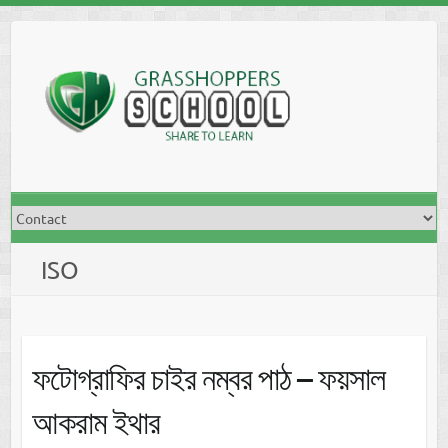
Skip
to
content
ISO
ফটোগ্রাফির চাইর নম্বর পাঠ – ফয়সাল
আকরাম ইথার