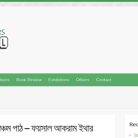
tions
Book Review
Exhibitions
Others
Contact
Rec
 পঞ্চম পাঠ – ফয়সাল আকরাম ইথার
St