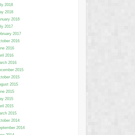
ly 2018
ay 2018
nuary 2018
ly 2017
bruary 2017
tober 2016
une 2016
ril 2016
arch 2016
ecember 2015
tober 2015
ugust 2015
une 2015
ay 2015
ril 2015
arch 2015
tober 2014
eptember 2014
une 2014