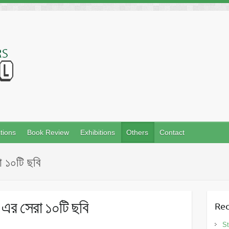
tions
Book Review
Exhibitions
Others
Contact
া ১০টি ছবি
” এর সেরা ১০টি ছবি
Rec
St