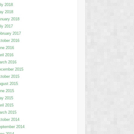
ly 2018
ay 2018
nuary 2018
ly 2017
bruary 2017
tober 2016
une 2016
ril 2016
arch 2016
ecember 2015
tober 2015
ugust 2015
une 2015
ay 2015
ril 2015
arch 2015
tober 2014
eptember 2014
une 2014